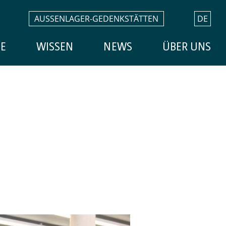
AUSSENLAGER-GEDENKSTÄTTEN
DE
E
WISSEN
NEWS
ÜBER UNS