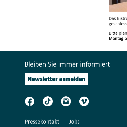
Das Bist
geschlos
Bitte pla
Montag bi
Bleiben Sie immer informiert
Newsletter anmelden
Pressekontakt
Jobs