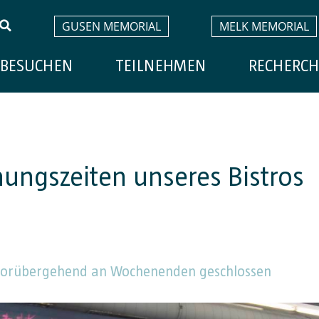
GUSEN MEMORIAL
MELK MEMORIAL
BESUCHEN
TEILNEHMEN
RECHERCH
nungszeiten unseres Bistros
 vorübergehend an Wochenenden geschlossen