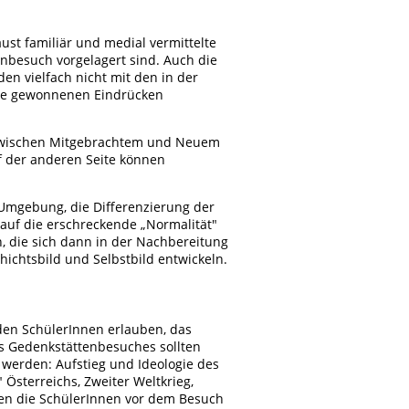
t familiär und medial vermittelte
enbesuch vorgelagert sind. Auch die
n vielfach nicht mit den in der
tte gewonnenen Eindrücken
z zwischen Mitgebrachtem und Neuem
f der anderen Seite können
d Umgebung, die Differenzierung der
 auf die erschreckende „Normalität"
, die sich dann in der Nachbereitung
hichtsbild und Selbstbild entwickeln.
 den SchülerInnen erlauben, das
es Gedenkstättenbesuches sollten
 werden: Aufstieg und Ideologie des
 Österreichs, Zweiter Weltkrieg,
lten die SchülerInnen vor dem Besuch