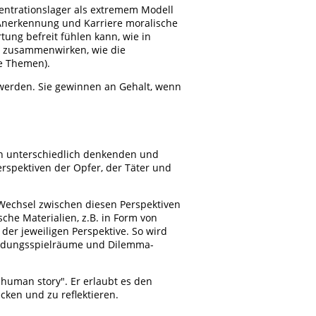
entrationslager als extremem Modell
 Anerkennung und Karriere moralische
tung befreit fühlen kann, wie in
n) zusammenwirken, wie die
e Themen).
werden. Sie gewinnen an Gehalt, wenn
von unterschiedlich denkenden und
spektiven der Opfer, der Täter und
 Wechsel zwischen diesen Perspektiven
he Materialien, z.B. in Form von
 der jeweiligen Perspektive. So wird
heidungsspielräume und Dilemma-
„human story". Er erlaubt es den
ecken und zu reflektieren.