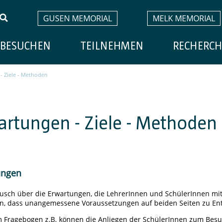
GUSEN MEMORIAL
MELK MEMORIAL
BESUCHEN
TEILNEHMEN
RECHERCH
- Ziele - Methoden
artungen - Ziele - Methoden
ungen
ausch über die Erwartungen, die LehrerInnen und SchülerInnen mit
n, dass unangemessene Voraussetzungen auf beiden Seiten zu En
m Fragebogen z.B. können die Anliegen der SchülerInnen zum Besu