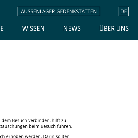
AUSSENLAGER-GEDENKSTÄTTEN
DE
E
WISSEN
NEWS
ÜBER UNS
 dem Besuch verbinden, hilft zu
ttäuschungen beim Besuch führen.
ch erhoben werden. Darin sollten