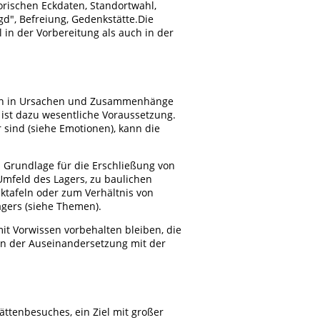
orischen Eckdaten, Standortwahl,
d", Befreiung, Gedenkstätte.Die
 in der Vorbereitung als auch in der
hten in Ursachen und Zusammenhänge
ist dazu wesentliche Voraussetzung.
 sind (siehe Emotionen), kann die
 Grundlage für die Erschließung von
mfeld des Lagers, zu baulichen
tafeln oder zum Verhältnis von
agers (siehe Themen).
it Vorwissen vorbehalten bleiben, die
en der Auseinandersetzung mit der
ttenbesuches, ein Ziel mit großer