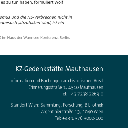
 es zu tun haben, formuliert Wolf
lismus und die NS-Verbrechen nicht in
besuch ‚abzuhaken' sind, ist ein
00 im Haus der Wannsee-Konferenz, Berlin.
KZ-Gedenkstätte Mauthausen
Information und Buchungen am historischen Areal
Erinnerungsstraße 1, 4310 Mauthausen
Tel: +43 7238 2269-0
Standort Wien: Sammlung, Forschung, Bibliothek
Argentinierstraße 13, 1040 Wien
Tel: +43 1 376 3000-100