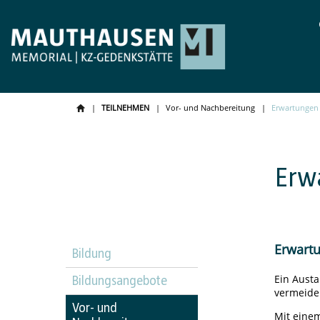
TEILNEHMEN
Vor- und Nachbereitung
Erwartungen 
Erw
Erwart
Bildung
Ein Aust
Bildungsangebote
vermeide
Vor- und
Mit eine