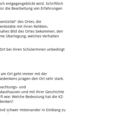
 entgegengeblickt wird. Schriftlich
für die Bearbeitung von Erfahrungen
entizität" des Ortes, die
nkstätte mit ihren Relikten,
snahes Bild des Ortes bekommen, den
ame Überlegung, welches Verhalten
 Ort bei ihren SchülerInnen unbedingt
s am Ort geht immer mit der
edenkens prägen den Ort sehr stark.
obachtungs- und
 Mauthausen und mit ihrer Geschichte
ft wie: Welche Bedeutung hat die KZ-
edenken?
sind schwer miteinander in Einklang zu