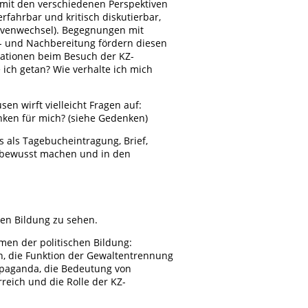
 mit den verschiedenen Perspektiven
rfahrbar und kritisch diskutierbar,
ktivenwechsel). Begegnungen mit
r- und Nachbereitung fördern diesen
uationen beim Besuch der KZ-
 ich getan? Wie verhalte ich mich
n wirft vielleicht Fragen auf:
ken für mich? (siehe Gedenken)
 als Tagebucheintragung, Brief,
e bewusst machen und in den
en Bildung zu sehen.
emen der politischen Bildung:
n, die Funktion der Gewaltentrennung
opaganda, die Bedeutung von
rreich und die Rolle der KZ-