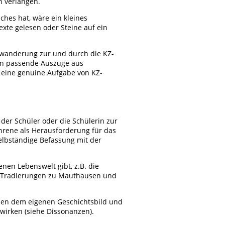
n verlangen.
hes hat, wäre ein kleines
Texte gelesen oder Steine auf ein
kwanderung zur und durch die KZ-
nen passende Auszüge aus
 eine genuine Aufgabe von KZ-
der Schüler oder die Schülerin zur
ahrene als Herausforderung für das
selbständige Befassung mit der
nen Lebenswelt gibt, z.B. die
e Tradierungen zu Mauthausen und
hen dem eigenen Geschichtsbild und
 wirken (siehe Dissonanzen).