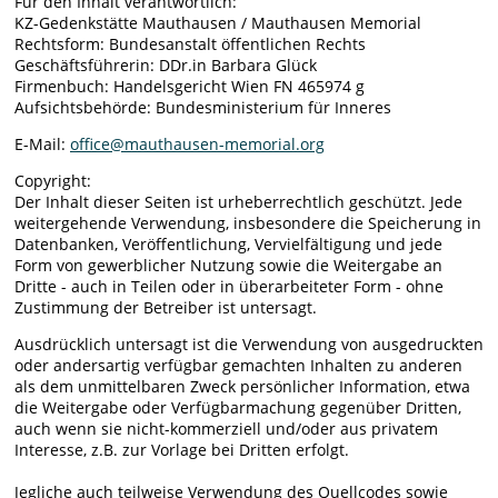
Für den Inhalt verantwortlich:
KZ-Gedenkstätte Mauthausen / Mauthausen Memorial
Rechtsform: Bundesanstalt öffentlichen Rechts
Geschäftsführerin: DDr.in Barbara Glück
Firmenbuch: Handelsgericht Wien FN 465974 g
Aufsichtsbehörde: Bundesministerium für Inneres
E-Mail:
office@mauthausen-memorial.org
Copyright:
Der Inhalt dieser Seiten ist urheberrechtlich geschützt. Jede
weitergehende Verwendung, insbesondere die Speicherung in
Datenbanken, Veröffentlichung, Vervielfältigung und jede
Form von gewerblicher Nutzung sowie die Weitergabe an
Dritte - auch in Teilen oder in überarbeiteter Form - ohne
Zustimmung der Betreiber ist untersagt.
Ausdrücklich untersagt ist die Verwendung von ausgedruckten
oder andersartig verfügbar gemachten Inhalten zu anderen
als dem unmittelbaren Zweck persönlicher Information, etwa
die Weitergabe oder Verfügbarmachung gegenüber Dritten,
auch wenn sie nicht-kommerziell und/oder aus privatem
Interesse, z.B. zur Vorlage bei Dritten erfolgt.
Jegliche auch teilweise Verwendung des Quellcodes sowie