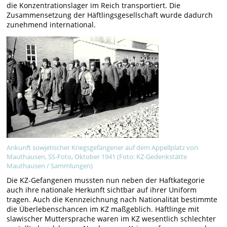
die Konzentrationslager im Reich transportiert. Die
Zusammensetzung der Häftlingsgesellschaft wurde dadurch
zunehmend international.
Ankunft sowjetischer Kriegsgefangener auf dem Appellplatz von
Mauthausen, SS-Foto, Oktober 1941 (Foto: KZ-Gedenkstätte
Mauthausen / Sammlungen)
Die KZ-Gefangenen mussten nun neben der Haftkategorie
auch ihre nationale Herkunft sichtbar auf ihrer Uniform
tragen. Auch die Kennzeichnung nach Nationalität bestimmte
die Überlebenschancen im KZ maßgeblich. Häftlinge mit
slawischer Muttersprache waren im KZ wesentlich schlechter