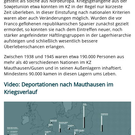
gestellt als solche aus Nordeuropa. Kriegsgefangene aus der
Sowjetunion etwa konnten im KZ in der Regel nur kürzeste
Zeit überleben. In dieser Einstufung nach nationalen Kriterien
waren aber auch Veränderungen möglich. Wurden die vor
Franco geflohenen republikanischen Spanier zunächst gezielt
ermordet, so konnten sie nach dem Eintreffen neuer, noch
stärker angefeindeter Häftlingsgruppen in der Lagerhierarchie
aufsteigen und schließlich wesentlich bessere
Überlebenschancen erlangen.
Zwischen 1938 und 1945 waren etwa 190.000 Personen aus
mehr als 40 verschiedenen Nationen im KZ
Mauthausen/Gusen und in seinen Außenlagern inhaftiert.
Mindestens 90.000 kamen in diesen Lagern ums Leben.
Video: Deportationen nach Mauthausen im
Kriegsverlauf