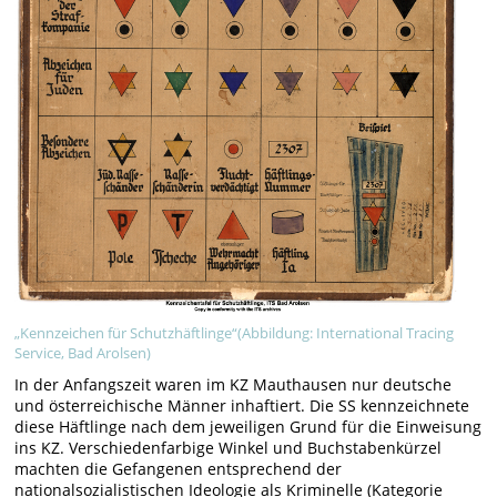
„Kennzeichen für Schutzhäftlinge“(Abbildung: International Tracing
Service, Bad Arolsen)
In der Anfangszeit waren im KZ Mauthausen nur deutsche
und österreichische Männer inhaftiert. Die SS kennzeichnete
diese Häftlinge nach dem jeweiligen Grund für die Einweisung
ins KZ. Verschiedenfarbige Winkel und Buchstabenkürzel
machten die Gefangenen entsprechend der
nationalsozialistischen Ideologie als Kriminelle (Kategorie