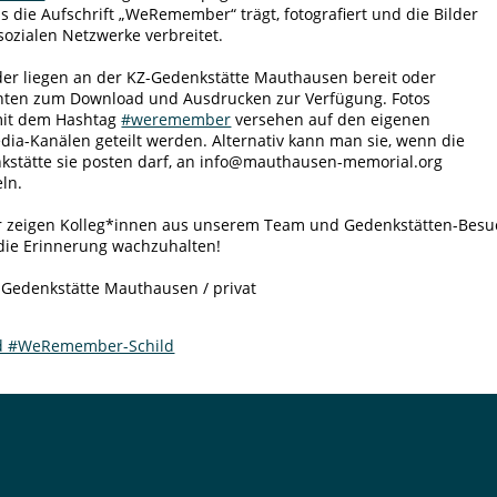
as die Aufschrift „WeRemember“ trägt, fotografiert und die Bilder
sozialen Netzwerke verbreitet.
der liegen an der KZ-Gedenkstätte Mauthausen bereit oder
nten zum Download und Ausdrucken zur Verfügung. Fotos
it dem Hashtag
#weremember
versehen auf den eigenen
dia-Kanälen geteilt werden. Alternativ kann man sie, wenn die
kstätte sie posten darf, an info@mauthausen-memorial.org
ln.
er zeigen Kolleg*innen aus unserem Team und Gedenkstätten-Besu
 die Erinnerung wachzuhalten!
-Gedenkstätte Mauthausen / privat
d #WeRemember-Schild