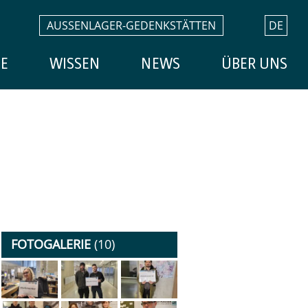
AUSSENLAGER-GEDENKSTÄTTEN
DE
E
WISSEN
NEWS
ÜBER UNS
FOTOGALERIE
(10)