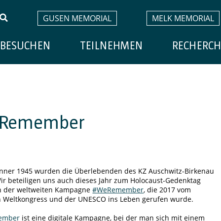
GUSEN MEMORIAL
MELK MEMORIAL
BESUCHEN
TEILNEHMEN
RECHERCH
 Remember
änner 1945 wurden die Überlebenden des KZ Auschwitz-Birkenau
Wir beteiligen uns auch dieses Jahr zum Holocaust-Gedenktag
n der weltweiten Kampagne
#WeRemember
, die 2017 vom
n Weltkongress und der UNESCO ins Leben gerufen wurde.
ember
ist eine digitale Kampagne, bei der man sich mit einem