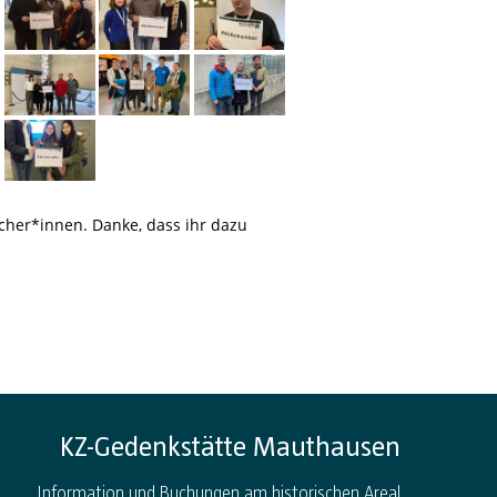
cher*innen. Danke, dass ihr dazu
KZ-Gedenkstätte Mauthausen
Information und Buchungen am historischen Areal