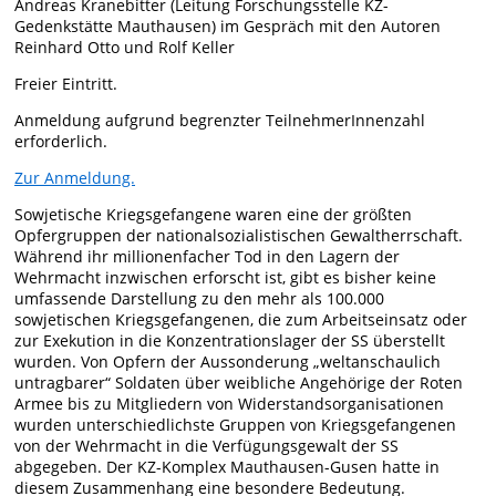
Andreas Kranebitter (Leitung Forschungsstelle KZ-
Gedenkstätte Mauthausen) im Gespräch mit den Autoren
Reinhard Otto und Rolf Keller​
Freier Eintritt.
Anmeldung aufgrund begrenzter TeilnehmerInnenzahl
erforderlich.
Zur Anmeldung.
Sowjetische Kriegsgefangene waren eine der größten
Opfergruppen der nationalsozialistischen Gewaltherrschaft.
Während ihr millionenfacher Tod in den Lagern der
Wehrmacht inzwischen erforscht ist, gibt es bisher keine
umfassende Darstellung zu den mehr als 100.000
sowjetischen Kriegsgefangenen, die zum Arbeitseinsatz oder
zur Exekution in die Konzentrationslager der SS überstellt
wurden. Von Opfern der Aussonderung „weltanschaulich
untragbarer“ Soldaten über weibliche Angehörige der Roten
Armee bis zu Mitgliedern von Widerstandsorganisationen
wurden unterschiedlichste Gruppen von Kriegsgefangenen
von der Wehrmacht in die Verfügungsgewalt der SS
abgegeben. Der KZ-Komplex Mauthausen-Gusen hatte in
diesem Zusammenhang eine besondere Bedeutung.