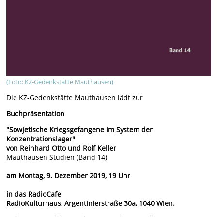
(Foto: KZ-Gedenkstätte Mauthausen)
Die KZ-Gedenkstätte Mauthausen lädt zur
Buchpräsentation
"Sowjetische Kriegsgefangene im System der
Konzentrationslager"
von Reinhard Otto und Rolf Keller
Mauthausen Studien (Band 14)
am Montag, 9. Dezember 2019, 19 Uhr
in das RadioCafe
​RadioKulturhaus, Argentinierstraße 30a, 1040 Wien.