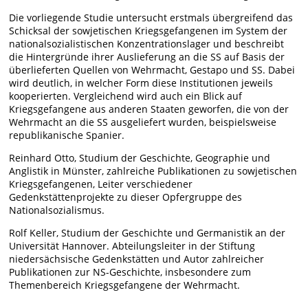
Die vorliegende Studie untersucht erstmals übergreifend das
Schicksal der sowjetischen Kriegsgefangenen im System der
nationalsozialistischen Konzentrationslager und beschreibt
die Hintergründe ihrer Auslieferung an die SS auf Basis der
überlieferten Quellen von Wehrmacht, Gestapo und SS. Dabei
wird deutlich, in welcher Form diese Institutionen jeweils
kooperierten. Vergleichend wird auch ein Blick auf
Kriegsgefangene aus anderen Staaten geworfen, die von der
Wehrmacht an die SS ausgeliefert wurden, beispielsweise
republikanische Spanier.
Reinhard Otto, Studium der Geschichte, Geographie und
Anglistik in Münster, zahlreiche Publikationen zu sowjetischen
Kriegsgefangenen, Leiter verschiedener
Gedenkstättenprojekte zu dieser Opfergruppe des
Nationalsozialismus.
Rolf Keller, Studium der Geschichte und Germanistik an der
Universität Hannover. Abteilungsleiter in der Stiftung
niedersächsische Gedenkstätten und Autor zahlreicher
Publikationen zur NS-Geschichte, insbesondere zum
Themenbereich Kriegsgefangene der Wehrmacht.