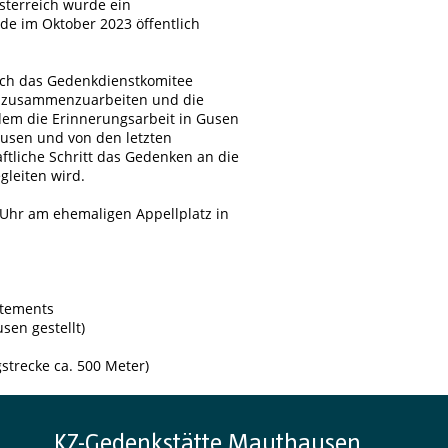
sterreich wurde ein
de im Oktober 2023 öffentlich
ich das Gedenkdienstkomitee
r zusammenzuarbeiten und die
dem die Erinnerungsarbeit in Gusen
usen und von den letzten
ftliche Schritt das Gedenken an die
leiten wird.
0 Uhr am ehemaligen Appellplatz in
atements
en gestellt)
trecke ca. 500 Meter)
KZ-Gedenkstätte Mauthausen