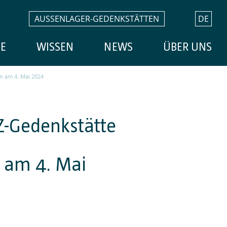
AUSSENLAGER-GEDENKSTÄTTEN
DE
E
WISSEN
NEWS
ÜBER UNS
n am 4. Mai 2024
-Gedenkstätte
 am 4. Mai