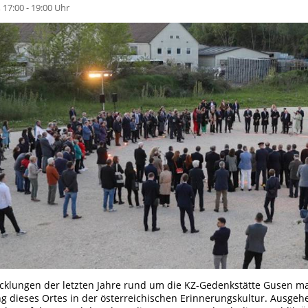
 17:00 - 19:00 Uhr
icklungen der letzten Jahre rund um die KZ-Gedenkstätte Gusen ma
g dieses Ortes in der österreichischen Erinnerungskultur. Ausge