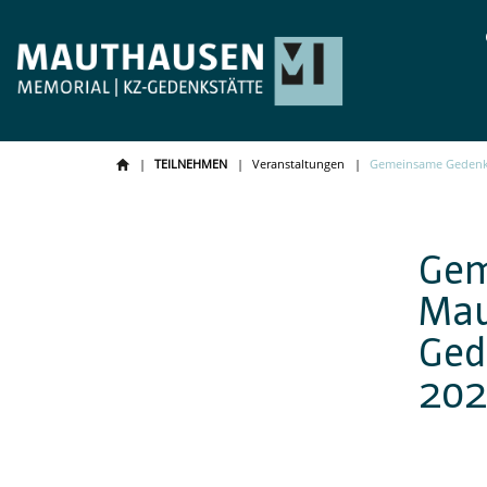
TEILNEHMEN
Veranstaltungen
Gemeinsame Gedenkf
Gem
Mau
Ged
202