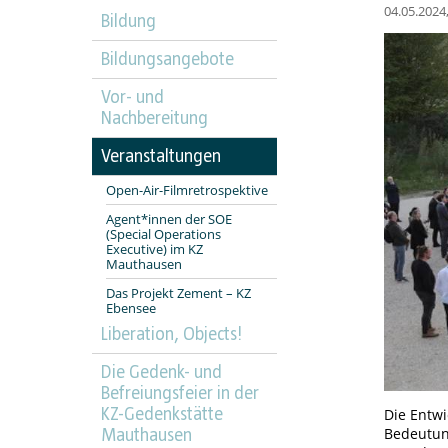
04.05.2024,
Bildung
Bildungsangebote
Vor- und
Nachbereitung
Veranstaltungen
Open-Air-Filmretrospektive
Agent*innen der SOE
(Special Operations
Executive) im KZ
Mauthausen
Das Projekt Zement – KZ
Ebensee
Liberation, Objects!
Die Gedenk- und
Befreiungsfeier in der
KZ-Gedenkstätte
Die Entw
Bedeutun
Mauthausen