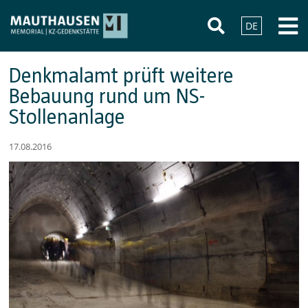
DE
Denkmalamt prüft weitere
Bebauung rund um NS-
Stollenanlage
17.08.2016