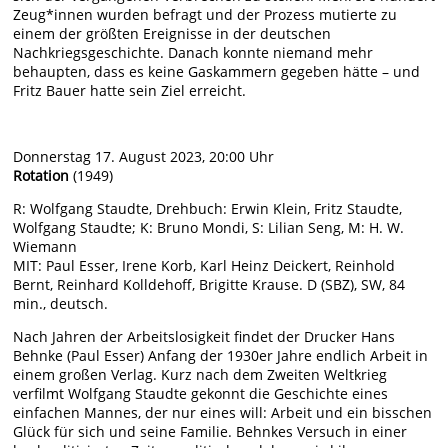
Zeug*innen wurden befragt und der Prozess mutierte zu
einem der größten Ereignisse in der deutschen
Nachkriegsgeschichte. Danach konnte niemand mehr
behaupten, dass es keine Gaskammern gegeben hätte ­– und
Fritz Bauer hatte sein Ziel erreicht.
Donnerstag 17. August 2023, 20:00 Uhr
Rotation
(1949)
R: Wolfgang Staudte, Drehbuch: Erwin Klein, Fritz Staudte,
Wolfgang Staudte; K: Bruno Mondi, S: Lilian Seng, M: H. W.
Wiemann
MIT: Paul Esser, Irene Korb, Karl Heinz Deickert, Reinhold
Bernt, Reinhard Kolldehoff, Brigitte Krause. D (SBZ), SW, 84
min., deutsch.
Nach Jahren der Arbeitslosigkeit findet der Drucker Hans
Behnke (Paul Esser) Anfang der 1930er Jahre endlich Arbeit in
einem großen Verlag. Kurz nach dem Zweiten Weltkrieg
verfilmt Wolfgang Staudte gekonnt die Geschichte eines
einfachen Mannes, der nur eines will: Arbeit und ein bisschen
Glück für sich und seine Familie. Behnkes Versuch in einer