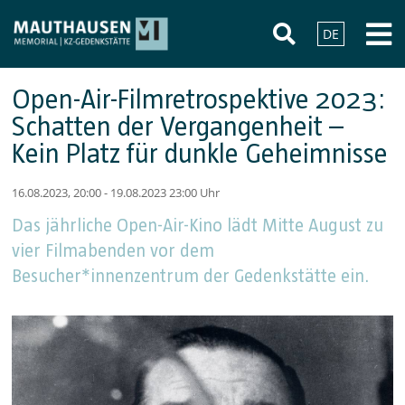
DE
Open-Air-Filmretrospektive 2023:
Schatten der Vergangenheit –
Kein Platz für dunkle Geheimnisse
16.08.2023, 20:00 - 19.08.2023 23:00 Uhr
Das jährliche Open-Air-Kino lädt Mitte August zu
vier Filmabenden vor dem
Besucher*innenzentrum der Gedenkstätte ein.