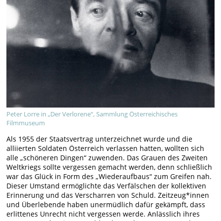
Peter Lorre in „Der Verlorene“, Sammlung Österreichisches
Filmmuseum
Als 1955 der Staatsvertrag unterzeichnet wurde und die
alliierten Soldaten Österreich verlassen hatten, wollten sich
alle „schöneren Dingen“ zuwenden. Das Grauen des Zweiten
Weltkriegs sollte vergessen gemacht werden, denn schließlich
war das Glück in Form des „Wiederaufbaus“ zum Greifen nah.
Dieser Umstand ermöglichte das Verfälschen der kollektiven
Erinnerung und das Verscharren von Schuld. Zeitzeug*innen
und Überlebende haben unermüdlich dafür gekämpft, dass
erlittenes Unrecht nicht vergessen werde. Anlässlich ihres