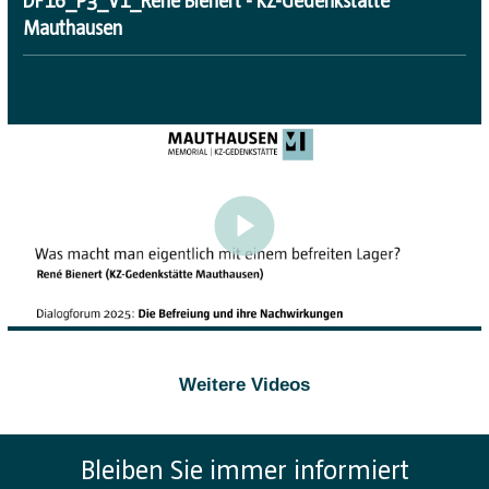
DF16_P3_V1_René Bienert - KZ-Gedenkstätte
Mauthausen
Weitere Videos
Bleiben Sie immer informiert