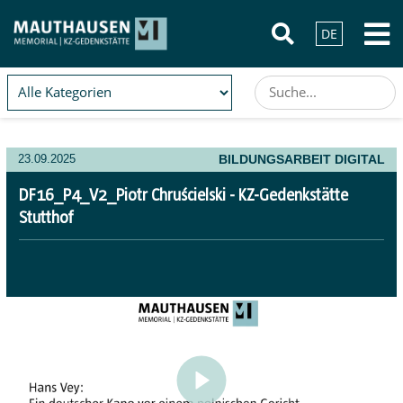
DE
BILDUNGSARBEIT DIGITAL
23.09.2025
DF16_P4_V2_Piotr Chruścielski - KZ-Gedenkstätte
Stutthof