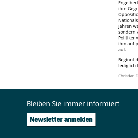
Engelbert
ihre Gegn
Oppositi
Nationals
Jahren wa
sondern 
Politiker
ihm auf p
auf.
Beginnt d
lediglic
Christian 
Bleiben Sie immer informiert
Newsletter anmelden