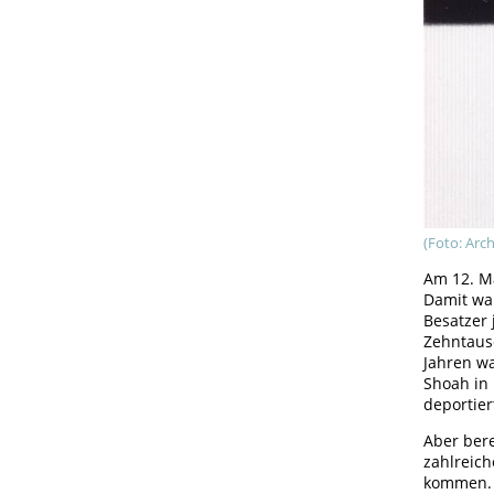
(Foto: Arch
Am 12. M
Damit wa
Besatzer 
Zehntaus
Jahren w
Shoah in 
deportie
Aber bere
zahlreich
kommen. 