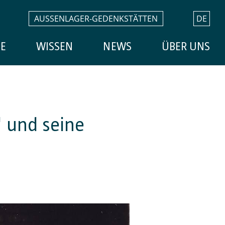
AUSSENLAGER-GEDENKSTÄTTEN
DE
E
WISSEN
NEWS
ÜBER UNS
 und seine