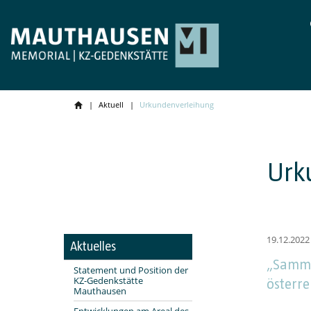
Aktuell
Urkundenverleihung
Urk
19.12.2022
Aktuelles
„Samml
Statement und Position der
KZ-Gedenkstätte
österr
Mauthausen
Entwicklungen am Areal des