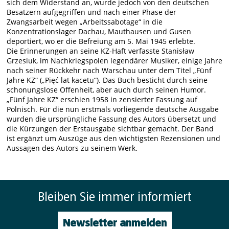
sich dem Widerstand an, wurde jedoch von den deutschen
Besatzern aufgegriffen und nach einer Phase der
Zwangsarbeit wegen „Arbeitssabotage“ in die
Konzentrationslager Dachau, Mauthausen und Gusen
deportiert, wo er die Befreiung am 5. Mai 1945 erlebte.
Die Erinnerungen an seine KZ-Haft verfasste Stanisław
Grzesiuk, im Nachkriegspolen legendärer Musiker, einige Jahre
nach seiner Rückkehr nach Warschau unter dem Titel „Fünf
Jahre KZ“ („Pięć lat kacetu“). Das Buch besticht durch seine
schonungslose Offenheit, aber auch durch seinen Humor.
„Fünf Jahre KZ“ erschien 1958 in zensierter Fassung auf
Polnisch. Für die nun erstmals vorliegende deutsche Ausgabe
wurden die ursprüngliche Fassung des Autors übersetzt und
die Kürzungen der Erstausgabe sichtbar gemacht. Der Band
ist ergänzt um Auszüge aus den wichtigsten Rezensionen und
Aussagen des Autors zu seinem Werk.
Bleiben Sie immer informiert
Newsletter anmelden