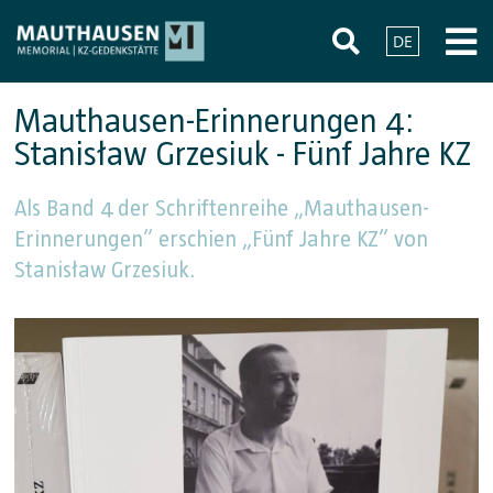
DE
Mauthausen-Erinnerungen 4:
Stanisław Grzesiuk - Fünf Jahre KZ
Als Band 4 der Schriftenreihe „Mauthausen-
Erinnerungen” erschien „Fünf Jahre KZ” von
Stanisław Grzesiuk.